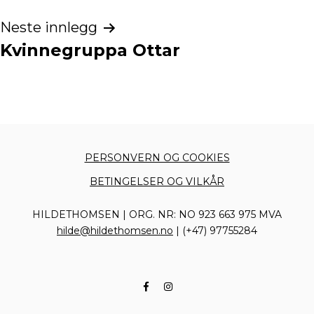
Neste innlegg
Kvinnegruppa Ottar
PERSONVERN OG COOKIES
BETINGELSER OG VILKÅR
HILDETHOMSEN | ORG. NR: NO 923 663 975 MVA
hilde@hildethomsen.no
| (+47) 97755284