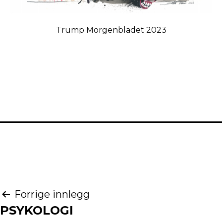
Trump Morgenbladet 2023
Innleggsnavigasjon
Forrige innlegg
PSYKOLOGI