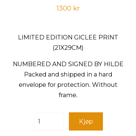
1300
kr
LIMITED EDITION GICLEE PRINT
(21X29CM)
NUMBERED AND SIGNED BY HILDE
Packed and shipped in a hard
envelope for protection. Without
frame.
EIN
Kjøp
SLAGS
BLÆSETE